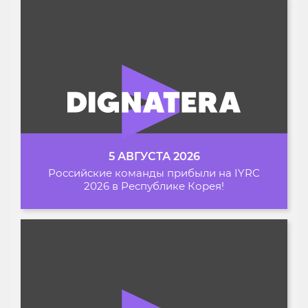
5 АВГУСТА 2026
Российские команды прибыли на IYRC
2026 в Республике Корея!