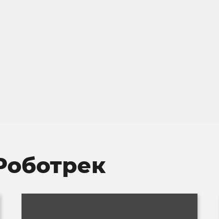
Роботрек