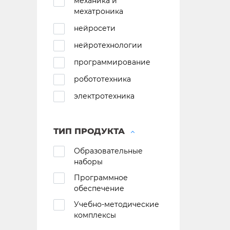
механика и
мехатроника
нейросети
нейротехнологии
программирование
робототехника
электротехника
ТИП ПРОДУКТА
Образовательные
наборы
Программное
обеспечение
Учебно-методические
комплексы