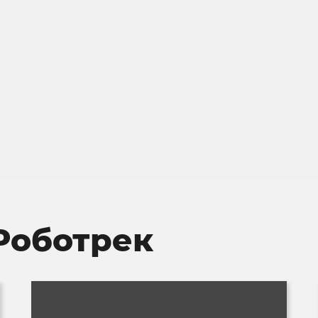
Роботрек