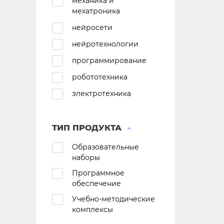
механика и
мехатроника
нейросети
нейротехнологии
программирование
робототехника
электротехника
ТИП ПРОДУКТА
Образовательные
наборы
Программное
обеспечение
Учебно-методические
комплексы