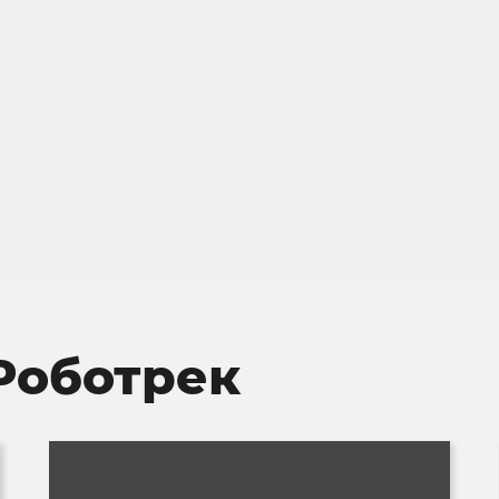
Роботрек