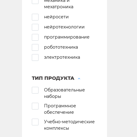
механика и
мехатроника
нейросети
нейротехнологии
программирование
робототехника
электротехника
ТИП ПРОДУКТА
Образовательные
наборы
Программное
обеспечение
Учебно-методические
комплексы