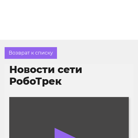
Возврат к списку
Новости сети
РобоТрек