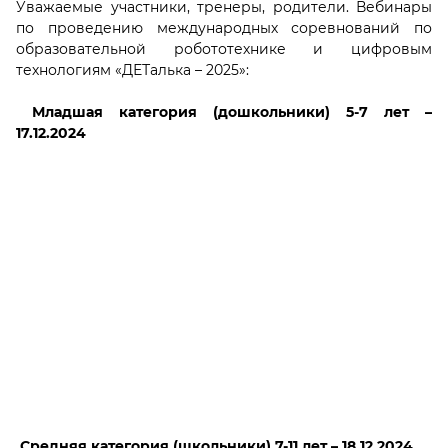
Уважаемые участники, тренеры, родители. Вебинары
по проведению международных соревнований по
образовательной робототехнике и цифровым
технологиям «ДЕТалька – 2025»:
М
ладшая категория (дошкольники) 5-7 лет –
17.12.2024
Средняя категория (школьники) 7-11 лет – 18.12.2024