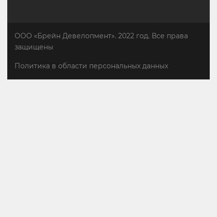
ООО «Брейн Девелопмент». 2022 год. Все права
защищены
Политика в области персональных данных