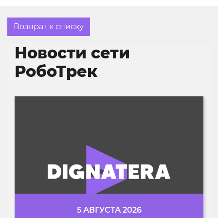
Возврат к списку
Новости сети
РобоТрек
5 АВГУСТА 2026