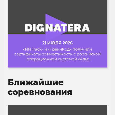
21 ИЮЛЯ 2026
«NNTrack» и «ТрекиКод» получили
сертификаты совместимости с российской
операционной системой «Альт
Образование»
Ближайшие
соревнования