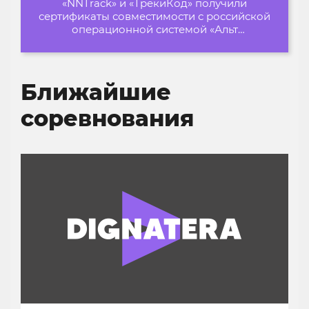
«NNTrack» и «ТрекиКод» получили
сертификаты совместимости с российской
операционной системой «Альт
Образование»
Ближайшие
соревнования