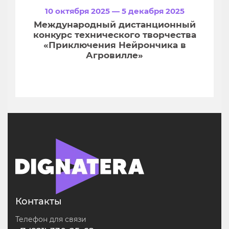
10 октября 2025 — 5 декабря 2025
Международный дистанционный
конкурс технического творчества
«Приключения Нейрончика в
Агровилле»
Контакты
Телефон для связи