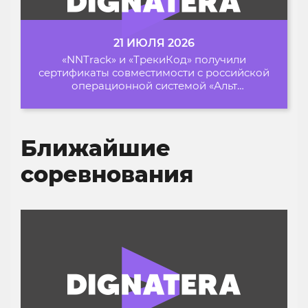
21 ИЮЛЯ 2026
«NNTrack» и «ТрекиКод» получили
сертификаты совместимости с российской
операционной системой «Альт
Образование»
Ближайшие
соревнования