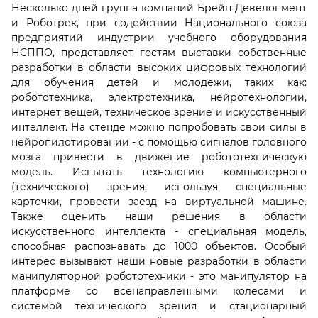
Несколько дней группа компаний Брейн Девелопмент
и Роботрек, при содействии Национального союза
предприятий индустрии учебного оборудования
НСППО, представляет гостям выставки собственные
разработки в области высоких цифровых технологий
для обучения детей и молодежи, таких как:
робототехника, электротехника, нейротехнологии,
интернет вещей, техническое зрение и искусственный
интеллект. На стенде можно попробовать свои силы в
нейропилотировании - с помощью сигналов головного
мозга привести в движение робототехническую
модель. Испытать технологию компьютерного
(технического) зрения, используя специальные
карточки, провести заезд на виртуальной машине.
Также оценить наши решения в области
искусственного интеллекта - специальная модель,
способная распознавать до 1000 объектов. Особый
интерес вызывают наши новые разработки в области
манипуляторной робототехники - это манипулятор на
платформе со всенаправленными колесами и
системой технического зрения и стационарный