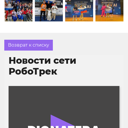
Возврат к списку
Новости сети
РобоТрек