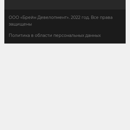
ООО «Брейн Девелопмент». 2022 год. Все права
защищены
Политика в области персональных данных