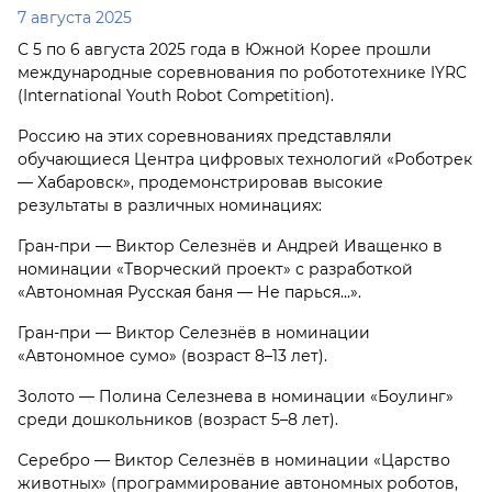
7 августа 2025
С 5 по 6 августа 2025 года в Южной Корее прошли
международные соревнования по робототехнике IYRC
(International Youth Robot Competition).
Россию на этих соревнованиях представляли
обучающиеся Центра цифровых технологий «Роботрек
— Хабаровск», продемонстрировав высокие
результаты в различных номинациях:
Гран-при — Виктор Селезнёв и Андрей Иващенко в
номинации «Творческий проект» с разработкой
«Автономная Русская баня — Не парься...».
Гран-при — Виктор Селезнёв в номинации
«Автономное сумо» (возраст 8–13 лет).
Золото — Полина Селезнева в номинации «Боулинг»
среди дошкольников (возраст 5–8 лет).
Серебро — Виктор Селезнёв в номинации «Царство
животных» (программирование автономных роботов,