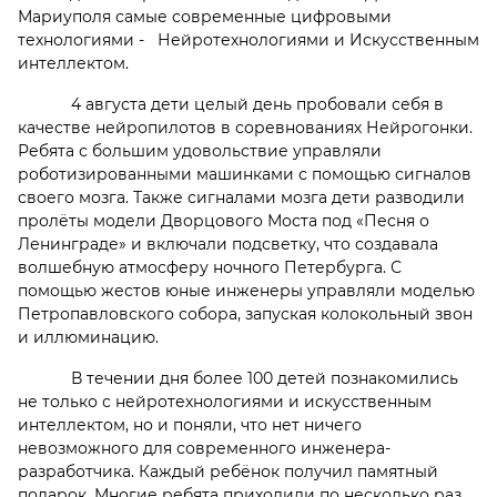
Мариуполя самые современные цифровыми
технологиями - Нейротехнологиями и Искусственным
интеллектом.
4 августа дети целый день пробовали себя в
качестве нейропилотов в соревнованиях Нейрогонки.
Ребята с большим удовольствие управляли
роботизированными машинками с помощью сигналов
своего мозга. Также сигналами мозга дети разводили
пролёты модели Дворцового Моста под «Песня о
Ленинграде» и включали подсветку, что создавала
волшебную атмосферу ночного Петербурга. С
помощью жестов юные инженеры управляли моделью
Петропавловского собора, запуская колокольный звон
и иллюминацию.
В течении дня более 100 детей познакомились
не только с нейротехнологиями и искусственным
интеллектом, но и поняли, что нет ничего
невозможного для современного инженера-
разработчика. Каждый ребёнок получил памятный
подарок. Многие ребята приходили по несколько раз,