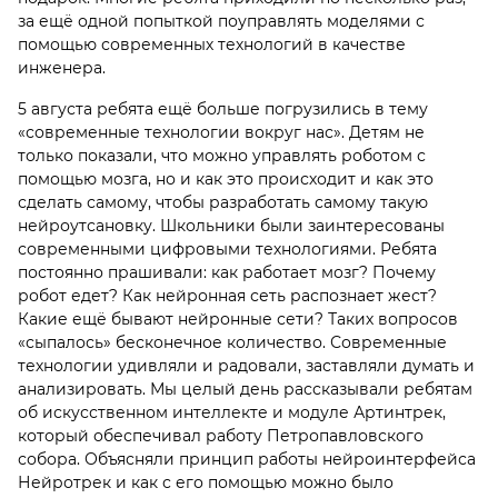
за ещё одной попыткой поуправлять моделями с
помощью современных технологий в качестве
инженера.
5 августа ребята ещё больше погрузились в тему
«современные технологии вокруг нас». Детям не
только показали, что можно управлять роботом с
помощью мозга, но и как это происходит и как это
сделать самому, чтобы разработать самому такую
нейроутсановку. Школьники были заинтересованы
современными цифровыми технологиями. Ребята
постоянно прашивали: как работает мозг? Почему
робот едет? Как нейронная сеть распознает жест?
Какие ещё бывают нейронные сети? Таких вопросов
«сыпалось» бесконечное количество. Современные
технологии удивляли и радовали, заставляли думать и
анализировать. Мы целый день рассказывали ребятам
об искусственном интеллекте и модуле Артинтрек,
который обеспечивал работу Петропавловского
собора. Объясняли принцип работы нейроинтерфейса
Нейротрек и как с его помощью можно было