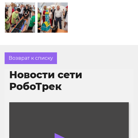
Возврат к списку
Новости сети
РобоТрек