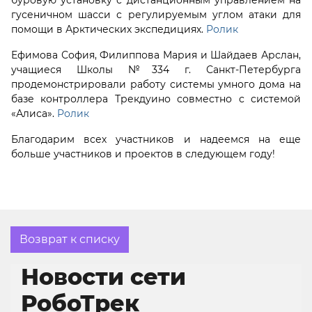
буровую установку с дистанционным управлением на
гусеничном шасси с регулируемым углом атаки для
помощи в Арктических экспедициях.
Ролик
Ефимова София, Филиппова Мария и Шайдаев Арслан,
учащиеся Школы №334 г. Санкт-Петербурга
продемонстрировали работу системы умного дома на
базе контроллера Трекдуино совместно с системой
«Алиса».
Ролик
Благодарим всех участников и надеемся на еще
больше участников и проектов в следующем году!
Возврат к списку
Новости сети
РобоТрек