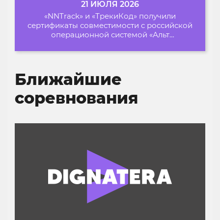
21 ИЮЛЯ 2026
«NNTrack» и «ТрекиКод» получили
сертификаты совместимости с российской
операционной системой «Альт
Образование»
Ближайшие
соревнования