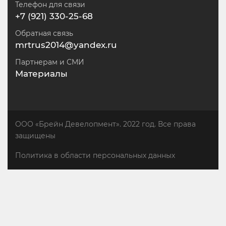
Телефон для связи
+7 (921) 330-25-68
Обратная связь
mrtrus2014@yandex.ru
Партнерам и СМИ
Материалы
ООО «Брейн Девелопмент». 2022 год. Все права
защищены
Политика в области персональных данных