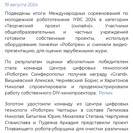
19 августа 2024
Подведены итоги Международных соревнований по
молодежной робототехнике IYRC 2024 в категории
«Творческий проект (онлайн)». Участники
общеобразовательных и частных учреждений
готовили собственные проекты, используя
оборудование линейки «Роботрек» и снимали видео-
презентацию, для оценки зарубежными жури.
По результатам оценки абсолютным победителем
стала команда Центра цифровых технологий
«Роботрек Симферополь» получив награду «Grand».
Вишневский Алексей, Чернявский Борис и Харитонов
Николай спроектировали и продемонстрировали
работу собственного DIY-кинопроектора.
Ролик
Золотом удостоили команду из Центра цифровых
технологи «Роботрек Чалтырь» в составе Лепихова
Николая, Батыгяна Юрия, Михалева Степана, Чарпухяна
Станислава и Пудеяна Аркадия представили проект
Плавающего робота-уборщика для очистки различных