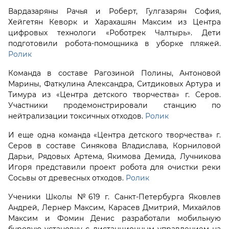
Вардазаряны Рачья и Роберт, Гулгазарян София,
Хейгетян Кеворк и Харахашян Максим из Центра
цифровых технологи «Роботрек Чалтырь». Дети
подготовили робота-помощника в уборке пляжей.
Ролик
Команда в составе Рагозиной Полины, Антоновой
Марины, Фаткулина Александра, Ситдиковых Артура и
Тимура из «Центра детского творчества» г. Серов.
Участники продемонстрировали станцию по
нейтрализации токсичных отходов.
Ролик
И еще одна команда «Центра детского творчества» г.
Серов в составе Синякова Владислава, Корниловой
Дарьи, Рядовых Артема, Якимова Демида, Лучникова
Игоря представили проект робота для очистки реки
Сосьвы от древесных отходов.
Ролик
Ученики Школы №619 г. Санкт-Петербурга Яковлев
Андрей, Лернер Максим, Карасев Дмитрий, Михайлов
Максим и Фомин Денис разработали мобильную