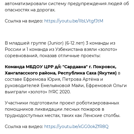
автоматизировали систему предупреждения людей об
опасностях на дорогах.
Ссылка на видео:
https://youtu.be/IlbLVtgfJtM
В младшей группе (Junior) (6-12 лет) 3 команды из
России и 1 команда из Узбекистана взяли «золото»
соревнований, показав отличные проекты:
Команда МБДОУ ЦРР д/с "Сардаана" г. Покровск,
Хангаласского района, Республика Саха (Якутия)
в
составе Ефремова Юрия, Петрова Артёма и
руководителей Емельяновой Майи, Ефремовой Ольги
выиграли «золото» IYRC 2020.
Участники подготовили проект роботизированных
помощников ликвидации лесных пожаров в
труднодоступных местах, таких как Ленские столбы.
Ссылка на видео:
https://youtu.be/xGG0okZfR8Q