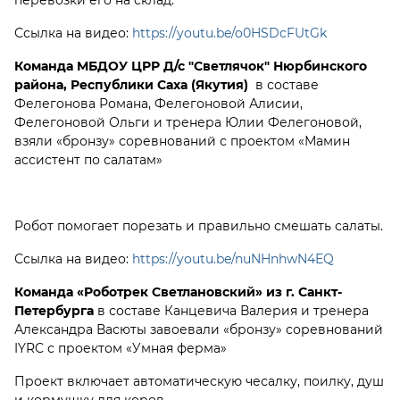
перевозки его на склад.
Ссылка на видео:
https://youtu.be/o0HSDcFUtGk
Команда МБДОУ ЦРР Д/с "Светлячок" Нюрбинского
района, Республики Саха (Якутия)
в составе
Фелегонова Романа, Фелегоновой Алисии,
Фелегоновой Ольги и тренера Юлии Фелегоновой,
взяли «бронзу» соревнований с проектом «Мамин
ассистент по салатам»
Робот помогает порезать и правильно смешать салаты.
Ссылка на видео:
https://youtu.be/nuNHnhwN4EQ
Команда «Роботрек Светлановский» из г. Санкт-
Петербурга
в составе Канцевича Валерия и тренера
Александра Васюты завоевали «бронзу» соревнований
IYRC с проектом «Умная ферма»
Проект включает автоматическую чесалку, поилку, душ