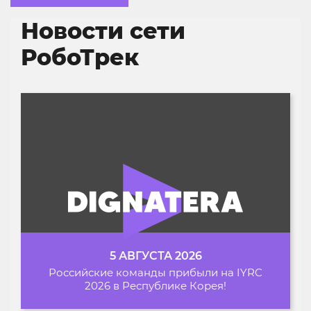
Новости сети
РобоТрек
5 АВГУСТА 2026
Российские команды прибыли на IYRC
2026 в Республике Корея!