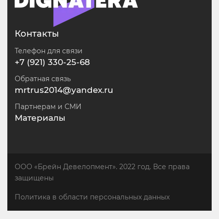
Контакты
Телефон для связи
+7 (921) 330-25-68
Обратная связь
mrtrus2014@yandex.ru
Партнерам и СМИ
Материалы
ООО «Брейн Девелопмент». 2022 год. Все права
защищены
Политика в области персональных данных