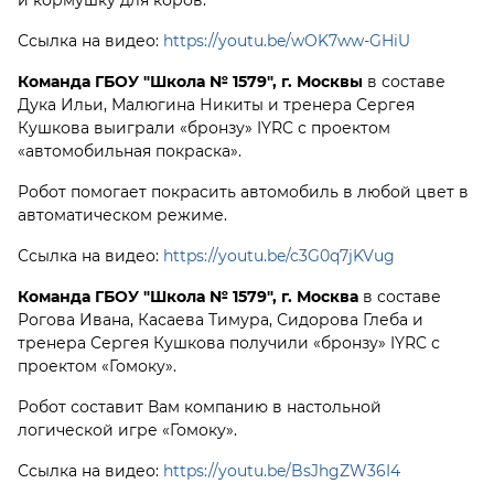
и кормушку для коров.
Ссылка на видео:
https://youtu.be/wOK7ww-GHiU
Команда ГБОУ "Школа № 1579", г. Москвы
в составе
Дука Ильи, Малюгина Никиты и тренера Сергея
Кушкова выиграли «бронзу» IYRC с проектом
«автомобильная покраска».
Робот помогает покрасить автомобиль в любой цвет в
автоматическом режиме.
Ссылка на видео:
https://youtu.be/c3G0q7jKVug
Команда ГБОУ "Школа № 1579", г. Москва
в составе
Рогова Ивана, Касаева Тимура, Сидорова Глеба и
тренера Сергея Кушкова получили «бронзу» IYRC с
проектом «Гомоку».
Робот составит Вам компанию в настольной
логической игре «Гомоку».
Ссылка на видео:
https://youtu.be/BsJhgZW36I4