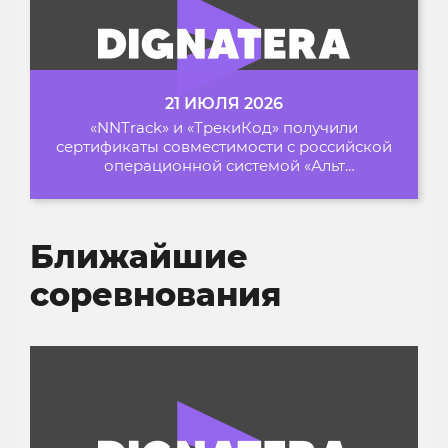
21 ИЮЛЯ 2026
«NNTrack» и «ТрекиКод» получили
сертификаты совместимости с российской
операционной системой «Альт
Образование»
Ближайшие
соревнования