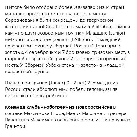
В итоге было отобрано более 200 заявок из 14 стран
мира, которые соответствовали регламенту.
Соревнования были сокращены до творческой
категории (Robot Creation) с тематикой «Робот, помоги
нам!» по двум возрастным группам Младшие (Junior)
(6-12 лет) и Старшие (Senior) (12-18 лет). В младшей
возрастной группе у сборной России 2 Гран-при, 3
золотых, 4 серебряных и 7 бронзовых призовых мест, в
старшей возрастной группе 2 серебряных призовых
места. У Сборной Узбекистана – «золото» в младшей
возрастной группе.
В младшей группе (Junior) (6-12 лет) 2 команды из
России стали абсолютными победителями, заняв
верхнюю строчку рейтинга:
Команда клуба «Роботрек» из Новороссийска
в
составе Максимова Егора, Маера Максима и тренера
Валентина Максимова возглавила рейтинг и получила
Гран-при!