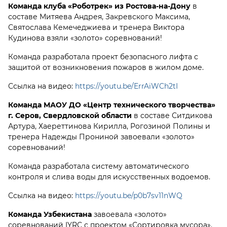
Команда клуба «Роботрек» из Ростова-на-Дону
в
составе Митяева Андрея, Закревского Максима,
Святослава Кемечеджиева и тренера Виктора
Кудинова взяли «золото» соревнований!
Команда разработала проект безопасного лифта с
защитой от возникновения пожаров в жилом доме.
Ссылка на видео:
https://youtu.be/ErrAiWCh2tI
Команда МАОУ ДО «Центр технического творчества»
г. Серов, Свердловской области
в составе Ситдикова
Артура, Хаереттинова Кирилла, Рогозиной Полины и
тренера Надежды Прониной завоевали «золото»
соревнований!
Команда разработала систему автоматического
контроля и слива воды для искусственных водоемов.
Ссылка на видео:
https://youtu.be/p0b7sv11nWQ
Команда Узбекистана
завоевала «золото»
соревнований IYRC с проектом «Сортировка мусора».