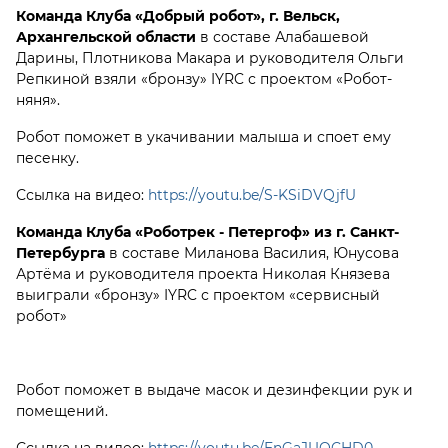
Команда Клуба «Добрый робот», г. Вельск,
Архангельской области
в составе Алабашевой
Дарины, Плотникова Макара и руководителя Ольги
Репкиной взяли «бронзу» IYRC с проектом «Робот-
няня».
Робот поможет в укачивании малыша и споет ему
песенку.
Ссылка на видео:
https://youtu.be/S-KSiDVQjfU
Команда Клуба «Роботрек - Петергоф» из г. Санкт-
Петербурга
в составе Миланова Василия, Юнусова
Артёма и руководителя проекта Николая Князева
выиграли «бронзу» IYRC с проектом «сервисный
робот»
Робот поможет в выдаче масок и дезинфекции рук и
помещений.