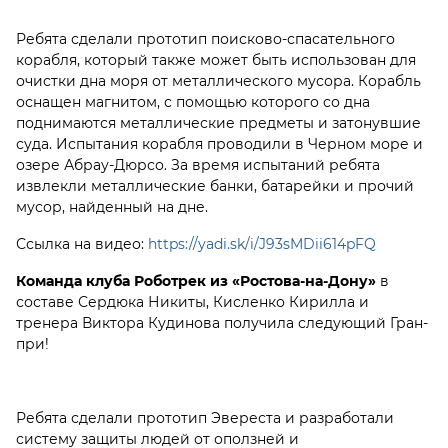
Ребята сделали прототип поисково-спасательного
корабля, который также может быть использован для
очистки дна моря от металлического мусора. Корабль
оснащен магнитом, с помощью которого со дна
поднимаются металлические предметы и затонувшие
суда. Испытания корабля проводили в Черном море и
озере Абрау-Дюрсо. За время испытаний ребята
извлекли металлические банки, батарейки и прочий
мусор, найденный на дне.
Ссылка на видео:
https://yadi.sk/i/J93sMDii614pFQ
Команда клуба Роботрек из «Ростова-на-Дону»
в
составе Сердюка Никиты, Кисленко Кирилла и
тренера Виктора Кудинова получила следующий Гран-
при!
Ребята сделали прототип Эвереста и разработали
систему защиты людей от оползней и