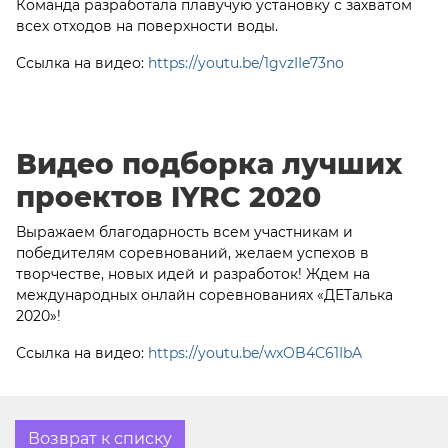
Команда разработала плавучую установку с захватом
всех отходов на поверхности воды.
Ссылка на видео:
https://youtu.be/1gvzIIe73no
Видео подборка лучших
проектов IYRC 2020
Выражаем благодарность всем участникам и
победителям соревнований, желаем успехов в
творчестве, новых идей и разработок! Ждем на
международных онлайн соревнованиях «ДЕТалька
2020»!
Ссылка на видео:
https://youtu.be/wxOB4C61IbA
Возврат к списку