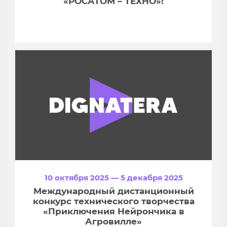
«РОСАТОМ – ТЕХНО»!
10 октября 2025 — 5 декабря 2025
Международный дистанционный
конкурс технического творчества
«Приключения Нейрончика в
Агровилле»