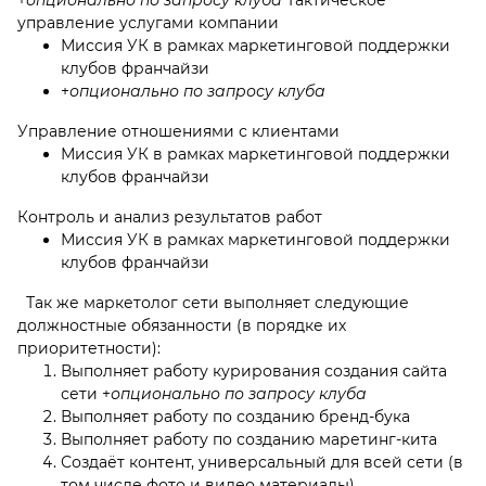
+
опционально по запросу клуба
Тактическое
управление услугами компании
Миссия УК в рамках маркетинговой поддержки
клубов франчайзи
+
опционально по запросу клуба
Управление отношениями с клиентами
Миссия УК в рамках маркетинговой поддержки
клубов франчайзи
Контроль и анализ результатов работ
Миссия УК в рамках маркетинговой поддержки
клубов франчайзи
Так же маркетолог сети выполняет следующие
должностные обязанности (в порядке их
приоритетности):
Выполняет работу курирования создания сайта
сети +
опционально по запросу клуба
Выполняет работу по созданию бренд-бука
Выполняет работу по созданию маретинг-кита
Создаёт контент, универсальный для всей сети (в
том числе фото и видео материалы)