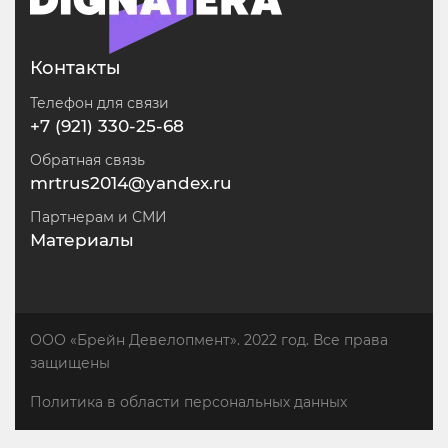
Контакты
Телефон для связи
+7 (921) 330-25-68
Обратная связь
mrtrus2014@yandex.ru
Партнерам и СМИ
Материалы
ООО «Брейн Девелопмент». 2022 год. Все права
защищены
Политика в области персональных данных