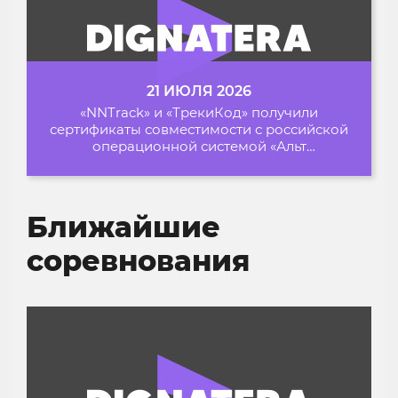
21 ИЮЛЯ 2026
«NNTrack» и «ТрекиКод» получили
сертификаты совместимости с российской
операционной системой «Альт
Образование»
Ближайшие
соревнования