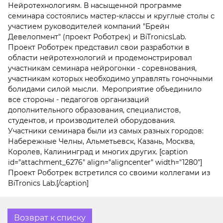
Нейротехнологиям. В насыщенной программе
семинара состоялись мастер-классы и круглые столы с
участием руководителей компаний "Брейн
Девелопмент" (проект Роботрек) и BiTronicsLab.
Проект Роботрек представил свои разработки в
области нейротехнологий и продемонстрировал
участникам семинара нейрогонки - соревнования,
участникам которых необходимо управлять гоночными
болидами силой мысли.
Мероприятие объединило
все стороны - педагогов организаций
дополнительного образования, специалистов,
студентов, и производителей оборудования.
Участники семинара были из самых разных городов:
Набережные Челны, Альметьевск, Казань, Москва,
Королев, Калининград и многих других. [caption
id="attachment_6276" align="aligncenter" width="1280"]
Проект Роботрек встретился со своими коллегами из
BiTronics Lab.[/caption]
Возврат к списку