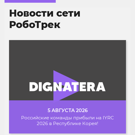
Новости сети
РобоТрек
5 АВГУСТА 2026
Российские команды прибыли на IYRC
2026 в Республике Корея!