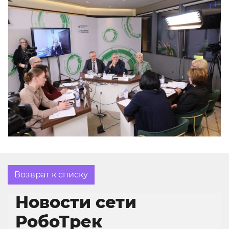
Возврат к списку
Новости сети
РобоТрек