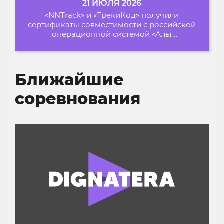
21 ИЮЛЯ 2026
«NNTrack» и «ТрекиКод» получили
сертификаты совместимости с российской
операционной системой «Альт
Образование»
Ближайшие
соревнования