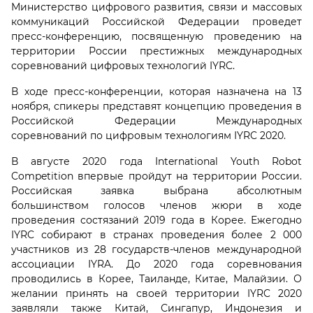
Министерство цифрового развития, связи и массовых
коммуникаций Российской Федерации проведет
пресс-конференцию, посвященную проведению на
территории России престижных международных
соревнований цифровых технологий IYRC.
В ходе пресс-конференции, которая назначена на 13
ноября, спикеры представят концепцию проведения в
Российской Федерации Международных
соревнований по цифровым технологиям IYRC 2020.
В августе 2020 года International Youth Robot
Competition впервые пройдут на территории России.
Российская заявка выбрана абсолютным
большинством голосов членов жюри в ходе
проведения состязаний 2019 года в Корее. Ежегодно
IYRC собирают в странах проведения более 2 000
участников из 28 государств-членов международной
ассоциации IYRA. До 2020 года соревнования
проводились в Корее, Таиланде, Китае, Малайзии. О
желании принять на своей территории IYRC 2020
заявляли также Китай, Сингапур, Индонезия и