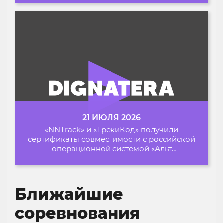
21 ИЮЛЯ 2026
«NNTrack» и «ТрекиКод» получили
сертификаты совместимости с российской
операционной системой «Альт
Образование»
Ближайшие
соревнования