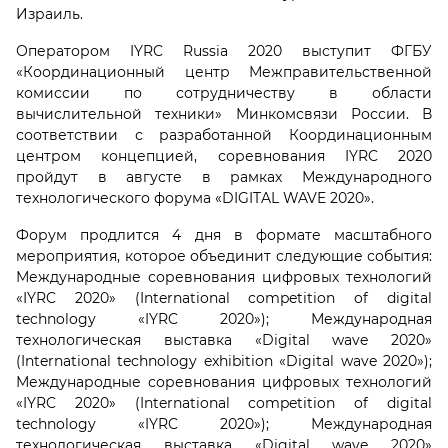
Израиль.
Оператором IYRC Russia 2020 выступит ФГБУ
«Координационный центр Межправительственной
комиссии по сотрудничеству в области
вычислительной техники» Минкомсвязи России. В
соответствии с разработанной Координационным
центром концепцией, соревнования IYRC 2020
пройдут в августе в рамках Международного
технологического форума «DIGITAL WAVE 2020».
Форум продлится 4 дня в формате масштабного
мероприятия, которое объединит следующие события:
Международные соревнования цифровых технологий
«IYRC 2020» (International competition of digital
technology «IYRC 2020»); Международная
технологическая выставка «Digital wave 2020»
(International technology exhibition «Digital wave 2020»);
Международные соревнования цифровых технологий
«IYRC 2020» (International competition of digital
technology «IYRC 2020»); Международная
технологическая выставка «Digital wave 2020»