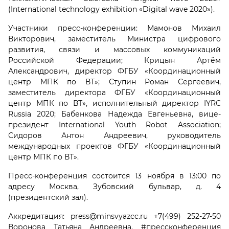
(International technology exhibition «Digital wave 2020»).
Участники пресс-конференции: Мамонов Михаил
Викторович, заместитель Министра цифрового
развития, связи и массовых коммуникаций
Российской Федерации; Крицын Артём
Александрович, директор ФГБУ «Координационный
центр МПК по ВТ»; Ступин Роман Сергеевич,
заместитель директора ФГБУ «Координационный
центр МПК по ВТ», исполнительный директор IYRC
Russia 2020; Бабенкова Надежда Евгеньевна, вице-
президент International Youth Robot Association;
Сидоров Антон Андреевич, руководитель
международных проектов ФГБУ «Координационный
центр МПК по ВТ».
Пресс-конференция состоится 13 ноября в 13:00 по
адресу Москва, Зубовский бульвар, д. 4
(президентский зал).
Аккредитация: press@minsvyazcc.ru +7(499) 252-27-50
Воронова Татьяна Андреевна. #прессконференция