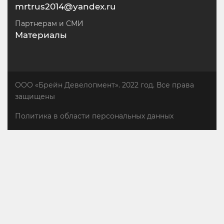
mrtrus2014@yandex.ru
Партнерам и СМИ
Материалы
ООО «Брейн Девелопмент». 2022 год. Все права
защищены
Политика в области персональных данных