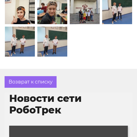
Возврат к списку
Новости сети
РобоТрек