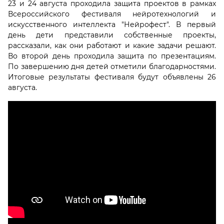
23 и 24 августа проходила защита проектов в рамках
Всероссийского фестиваля нейротехнологий и
искусственного интеллекта "Нейрофест". В первый
день дети представили собственные проекты,
рассказали, как они работают и какие задачи решают.
Во второй день проходила защита по презентациям.
По завершению дня детей отметили благодарностями.
Итоговые результаты фестиваля будут объявлены 26
августа.