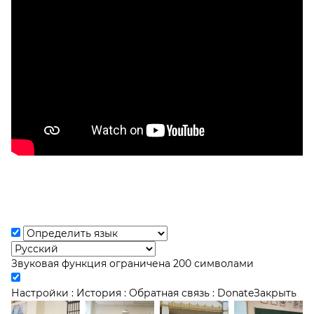
Звуковая функция ограничена 200 символами
Настройки
:
История
:
Обратная связь
:
Donate
Закрыть