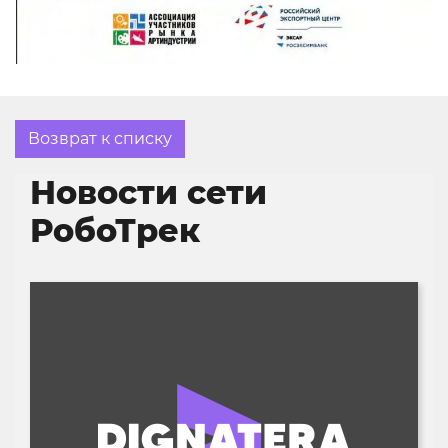
Возврат к списку
Новости сети
РобоТрек