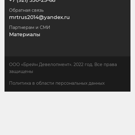
Обратная связь
mrtrus2014@yandex.ru
Партнерам и СМИ
Материалы
ООО «Брейн Девелопмент». 2022 год. Все права
защищены
Политика в области персональных данных