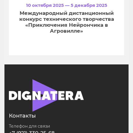
10 октября 2025 — 5 декабря 2025
Международный дистанционный
конкурс технического творчества
«Приключения Нейрончика в
Агровилле»
Контакты
Телефон для связи
+7 (921) 330-25-68