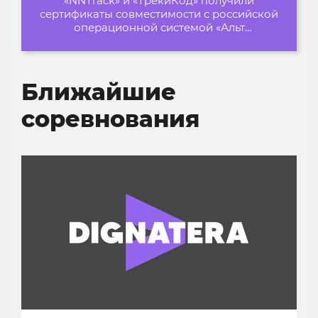
«NNTrack» и «ТрекиКод» получили
сертификаты совместимости с российской
операционной системой «Альт
Образование»
Ближайшие
соревнования