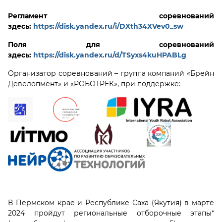
Регламент соревнований
здесь:
https://disk.yandex.ru/i/DXth34XVev0_sw
Поля для соревнований
здесь:
https://disk.yandex.ru/d/TSyxs4kuHPABLg
Организатор соревнований – группа компаний «Брейн
Девелопмент» и «РОБОТРЕК», при поддержке:
В Пермском крае и Республике Саха (Якутия) в марте
2024 пройдут региональные отборочные этапы*