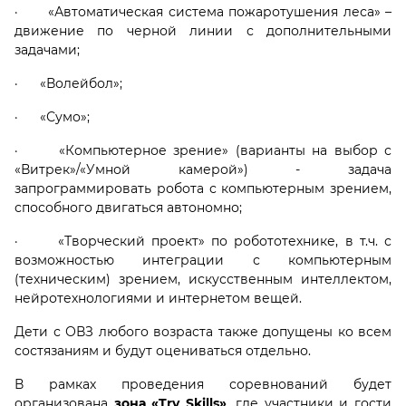
· «Автоматическая система пожаротушения леса» –
движение по черной линии с дополнительными
задачами;
· «Волейбол»;
· «Сумо»;
· «Компьютерное зрение» (варианты на выбор с
«Витрек»/«Умной камерой») - задача
запрограммировать робота с компьютерным зрением,
способного двигаться автономно;
· «Творческий проект» по робототехнике, в т.ч. с
возможностью интеграции с компьютерным
(техническим) зрением, искусственным интеллектом,
нейротехнологиями и интернетом вещей.
Дети с ОВЗ любого возраста также допущены ко всем
состязаниям и будут оцениваться отдельно.
В рамках проведения соревнований будет
организована
зона «Try Skills»
, где участники и гости