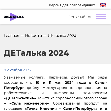
Версия для слабовидящих
Личный кабинет
Главная
—
Новости
—
ДЕТалька 2024
ДЕТалька 2024
9 октября 2023
Уважаемые коллеги, партнёры, друзья! Мы рады
сообщить, что
10 и 11 мая 2024
года в Санкт-
Петербург
пройдут Международные соревнования по
робототехнике и цифровым технологиям
«ДЕТалька-2024»
. Тематика соревнований этого сезона
–
«Сила инженерии»
. Соревнования пройдут на
площадке
«Точка Кипения – Санкт-Петербург» и в