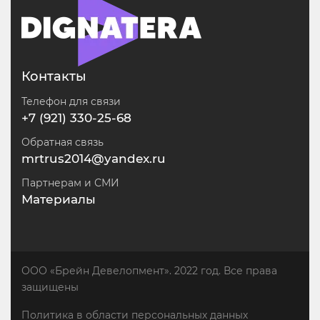
Контакты
Телефон для связи
+7 (921) 330-25-68
Обратная связь
mrtrus2014@yandex.ru
Партнерам и СМИ
Материалы
ООО «Брейн Девелопмент». 2022 год. Все права
защищены
Политика в области персональных данных