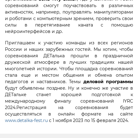
соревнований смогут поучаствовать в различных
активностях, например, поуправлять манипуляторами
и роботами с компьютерным зрением, проверить свои
силы в перетягивание каната с помощью
нейроинтерфейсов и др.
Приглашаем к участию команды из всех регионов
России и наших зарубежных гостей. Мы хотим, чтобы
соревнования ДЕТалька прошли в праздничной
дружеской атмосфере в лучших традициях нашей
многолетней истории. Чтобы площадка соревнований
стала еще и местом общения и обмена опытом
педагогов и наставников. Темы
деловой программы
будут объявлены позднее. Ну и конечно же участие в
ДЕТальке станет хорошей подготовкой к
международному финалу соревнований IYRC
2024.Регистрация на соревнования будет
осуществляться в онлайн формате на сайте
www.detalka-fest.ru
с 1 ноября 2023 по 15 февраля 2024.