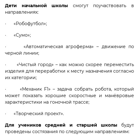
Дети начальной школы
смогут поучаствовать в
направлениях:
· «Робофутбол»;
· «Сумо»;
· «Автоматическая агроферма» – движение по
черной линии;
· «Чистый город» – как можно скорее переместить
изделия для переработки к месту назначения согласно
их категории;
· «Механик F1» – задача собрать робота, который
может показать хорошие скоростные и манёвровые
характеристики на гоночной трассе;
· «Творческий проект».
Для учеников средней и старшей школы
будут
проведены состязания по следующим направлениям: