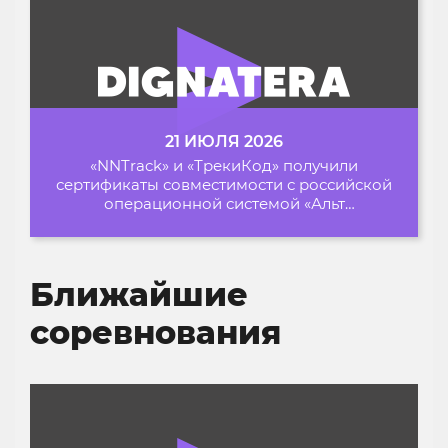
21 ИЮЛЯ 2026
«NNTrack» и «ТрекиКод» получили
сертификаты совместимости с российской
операционной системой «Альт
Образование»
Ближайшие
соревнования