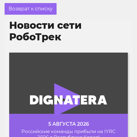
Возврат к списку
Новости сети
РобоТрек
5 АВГУСТА 2026
Российские команды прибыли на IYRC