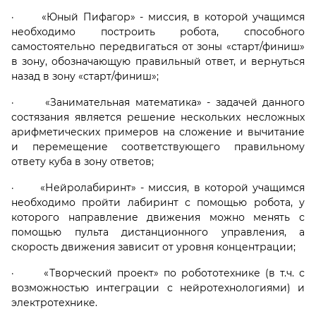
· «Юный Пифагор» - миссия, в которой учащимся
необходимо построить робота, способного
самостоятельно передвигаться от зоны «старт/финиш»
в зону, обозначающую правильный ответ, и вернуться
назад в зону «старт/финиш»;
· «Занимательная математика» - задачей данного
состязания является решение нескольких несложных
арифметических примеров на сложение и вычитание
и перемещение соответствующего правильному
ответу куба в зону ответов;
· «Нейролабиринт» - миссия, в которой учащимся
необходимо пройти лабиринт с помощью робота, у
которого направление движения можно менять с
помощью пульта дистанционного управления, а
скорость движения зависит от уровня концентрации;
· «Творческий проект» по робототехнике (в т.ч. с
возможностью интеграции с нейротехнологиями) и
электротехнике.