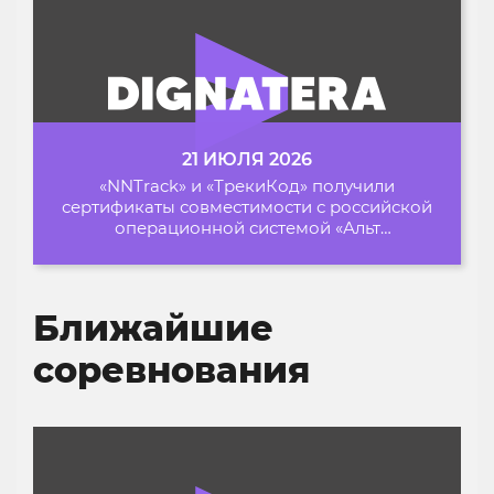
21 ИЮЛЯ 2026
«NNTrack» и «ТрекиКод» получили
сертификаты совместимости с российской
операционной системой «Альт
Образование»
Ближайшие
соревнования