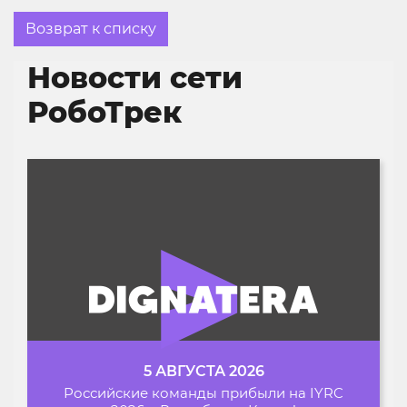
Возврат к списку
Новости сети
РобоТрек
5 АВГУСТА 2026
Российские команды прибыли на IYRC