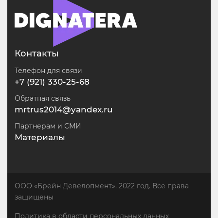
Контакты
Телефон для связи
+7 (921) 330-25-68
Обратная связь
mrtrus2014@yandex.ru
Партнерам и СМИ
Материалы
ООО «Брейн Девелопмент». 2022 год. Все права
защищены
Политика в области персональных данных