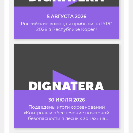
5 АВГУСТА 2026
Российские команды прибыли на IYRC
2026 в Республике Корея!
30 ИЮЛЯ 2026
Подведены итоги соревнований
«Контроль и обеспечение пожарной
безопасности в лесных зонах» на
Архипелаге 2026