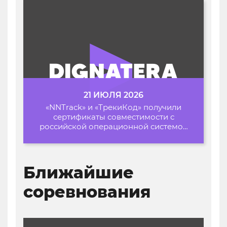
21 ИЮЛЯ 2026
«NNTrack» и «ТрекиКод» получили
сертификаты совместимости с
российской операционной системой
«Альт Образование»
Ближайшие
соревнования