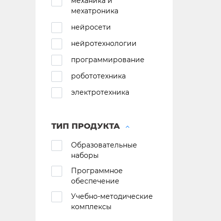
механика и
мехатроника
нейросети
нейротехнологии
программирование
робототехника
электротехника
ТИП ПРОДУКТА
Образовательные
наборы
Программное
обеспечение
Учебно-методические
комплексы