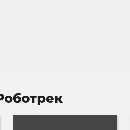
Роботрек