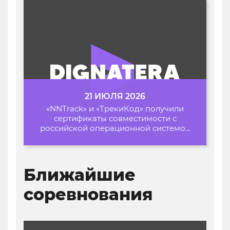
21 ИЮЛЯ 2026
«NNTrack» и «ТрекиКод» получили
сертификаты совместимости с
российской операционной системой
«Альт Образование»
Ближайшие
соревнования