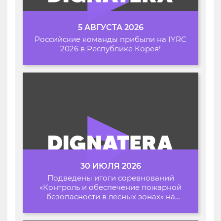
5 АВГУСТА 2026
Российские команды прибыли на IYRC
2026 в Республике Корея!
30 ИЮЛЯ 2026
Подведены итоги соревнований
«Контроль и обеспечение пожарной
безопасности в лесных зонах» на
Архипелаге 2026